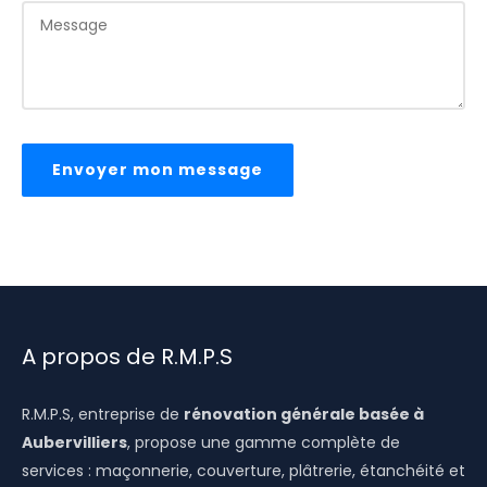
Envoyer mon message
A propos de R.M.P.S
R.M.P.S, entreprise de
rénovation générale basée à
Aubervilliers
, propose une gamme complète de
services : maçonnerie, couverture, plâtrerie, étanchéité et