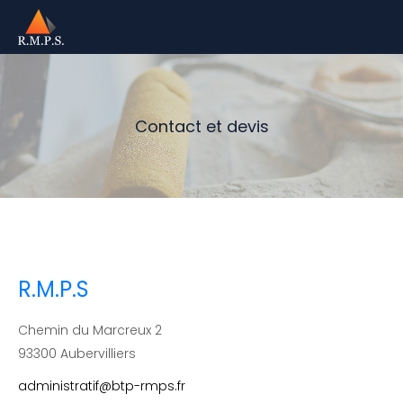
Contact et devis
R.M.P.S
Chemin du Marcreux 2
93300 Aubervilliers
administratif@btp-rmps.fr