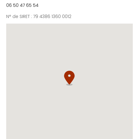
06 50 47 65 54
N° de SIRET : 79 4386 1360 0012